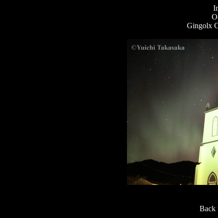
I
O
Gingolx C
Back 