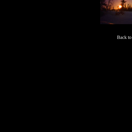
Back t